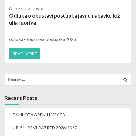
2023-12-08
0
Odluka o obustavi postupka javne nabavke lož
ulja i goriva
odluka-obustava postupka2023
READ MORE
Search
for:
Recent Posts
DANI OTVORENIH VRATA
UPIS U PRVI RAZRED 2026/2027.