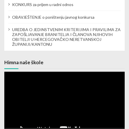
KONKURS za prijem u radni odnos
OBAVJEŠTENJE o poništenju javnog konkursa
UREDBA O JEDINSTVENIM KRITERIJIMA I PRAVILIMA ZA
ZAPOŠLJAVANJE BRANITELJA I ČLANOVA NJIHOVIH
OBITELJI U HERCEGOVAČKO NERETVANSKOJ
ŽUPANIJI/KANTONU
Himna naše škole
Video
Player