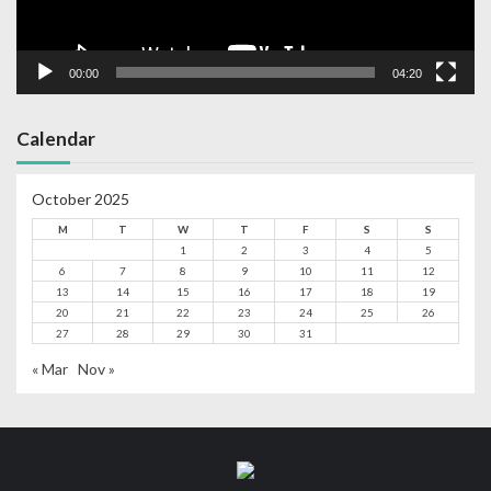
00:00
04:20
Calendar
October 2025
M
T
W
T
F
S
S
1
2
3
4
5
6
7
8
9
10
11
12
13
14
15
16
17
18
19
20
21
22
23
24
25
26
27
28
29
30
31
« Mar
Nov »