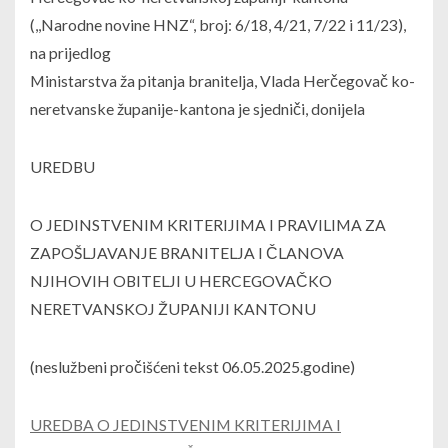
(,,Narodne novine HNZ“, broj: 6/18, 4/21, 7/22 i 11/23),
na prijedlog
Ministarstva ža pitanja branitelja, Vlada Herčegovač ko-
neretvanske županije-kantona je sjedniči, donijela
UREDBU
O JEDINSTVENIM KRITERIJIMA I PRAVILIMA ZA
ZAPOŠLJAVANJE BRANITELJA I ČLANOVA
NJIHOVIH OBITELJI U HERCEGOVAČKO
NERETVANSKOJ ŽUPANIJI KANTONU
(neslužbeni pročišćeni tekst 06.05.2025.godine)
UREDBA O JEDINSTVENIM KRITERIJIMA I