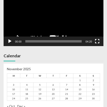
00:00
04:20
Calendar
November 2025
M
T
W
T
F
S
S
1
2
3
4
5
6
7
8
9
10
11
12
13
14
15
16
17
18
19
20
21
22
23
24
25
26
27
28
29
30
« Oct
Dec »