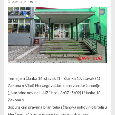
2025-11-24
0
Temeljem članka 16. stavak (1) i članka 17. stavak (1)
Zakona o Vladi Herčegovačko.-neretvanske županije
(,,Narodne novine HNZ“, broj: 3/07 i 5/09) i članka 18.
Zakona o
dopunskim pravima branitelja i članova njihovih obitelji u
Herčegovač ko-neretvanskoj županiji-kantonu