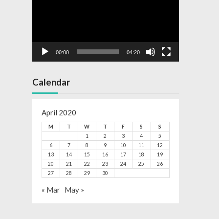
00:00
04:20
Calendar
April 2020
M
T
W
T
F
S
S
1
2
3
4
5
6
7
8
9
10
11
12
13
14
15
16
17
18
19
20
21
22
23
24
25
26
27
28
29
30
« Mar
May »