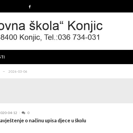
2025-12-19
 konkursa
2025-12-10
IMA I PRAVILIMA ZA ZAPOŠLJAVANJE BRANITELJA I ČLAN...
2025-1
STI
26-03-12
2026-03-06
2025-12-19
 konkursa
2025-12-10
IMA I PRAVILIMA ZA ZAPOŠLJAVANJE BRANITELJA I ČLAN...
2025-1
26-03-12
2020-04-12
0
2026-03-06
vještenje o načinu upisa djece u školu
2025-12-19