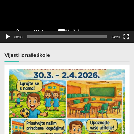
00:00
04:20
Vijesti iz naše škole