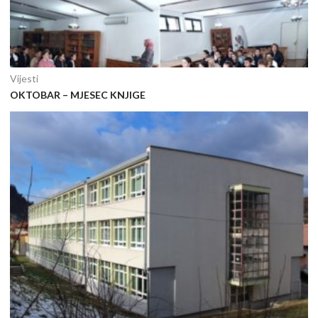
Vijesti
OKTOBAR – MJESEC KNJIGE