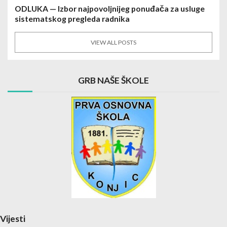
ODLUKA — Izbor najpovoljnijeg ponuđača za usluge
sistematskog pregleda radnika
VIEW ALL POSTS
GRB NAŠE ŠKOLE
Vijesti