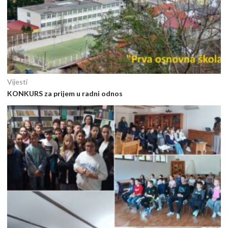
Vijesti
KONKURS za prijem u radni odnos