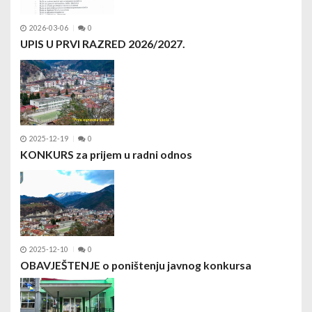
2026-03-06
0
UPIS U PRVI RAZRED 2026/2027.
2025-12-19
0
KONKURS za prijem u radni odnos
2025-12-10
0
OBAVJEŠTENJE o poništenju javnog konkursa