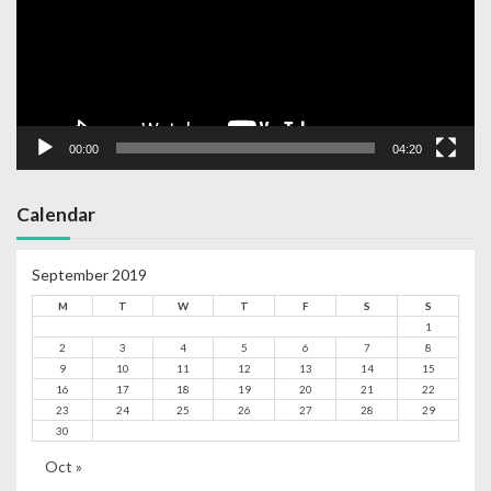
00:00
04:20
Calendar
September 2019
M
T
W
T
F
S
S
1
2
3
4
5
6
7
8
9
10
11
12
13
14
15
16
17
18
19
20
21
22
23
24
25
26
27
28
29
30
Oct »