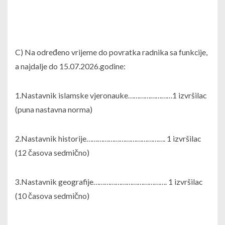
C) Na određeno vrijeme do povratka radnika sa funkcije,
a najdalje do 15.07.2026.godine:
1.Nastavnik islamske vjeronauke……………………1 izvršilac
(puna nastavna norma)
2.Nastavnik historije……………………………………. 1 izvršilac
(12 časova sedmično)
3.Nastavnik geografije…………………………………. 1 izvršilac
(10 časova sedmično)