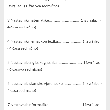
izvršilac ( 8 časova sedmično)
3.Nastavnik matematike……………………………. 1 izvršilac (
4 časa sedmično)
4.Nastavnik njemačkog jezika…………………….. 1 izvršilac
( 4 časa sedmično)
5.Nastavnik engleskog jezika………………………. 1 izvršilac
( 6 časova sedmično)
6.Nastavnik islamske vjeronauke…………….. … 1 izvršilac (
4 časa sedmično)
7.Nastavnik informatike………………………………. 1 izvršilac