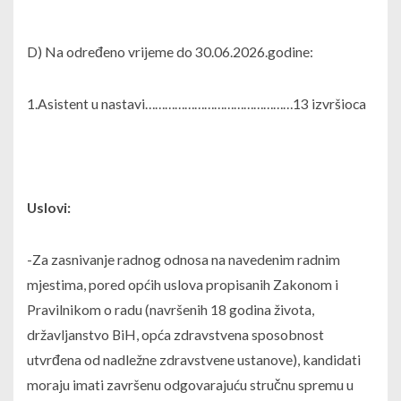
D) Na određeno vrijeme do 30.06.2026.godine:
1.Asistent u nastavi………………………………………13 izvršioca
Uslovi:
-Za zasnivanje radnog odnosa na navedenim radnim
mjestima, pored općih uslova propisanih Zakonom i
Pravilnikom o radu (navršenih 18 godina života,
državljanstvo BiH, opća zdravstvena sposobnost
utvrđena od nadležne zdravstvene ustanove), kandidati
moraju imati završenu odgovarajuću stručnu spremu u