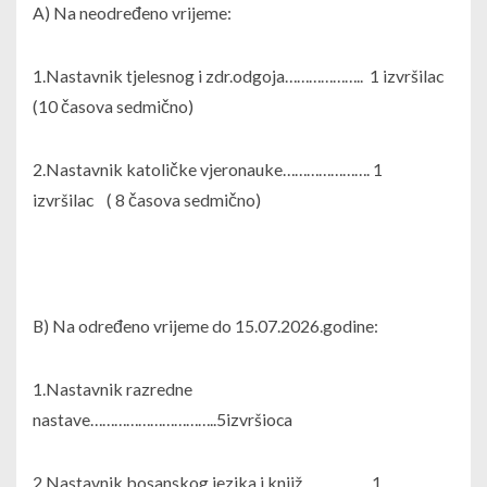
A) Na neodređeno vrijeme:
1.Nastavnik tjelesnog i zdr.odgoja……………….. 1 izvršilac
(10 časova sedmično)
2.Nastavnik katoličke vjeronauke…………………. 1
izvršilac ( 8 časova sedmično)
B) Na određeno vrijeme do 15.07.2026.godine:
1.Nastavnik razredne
nastave…………………………..5izvršioca
2.Nastavnik bosanskog jezika i knjiž…………….. 1