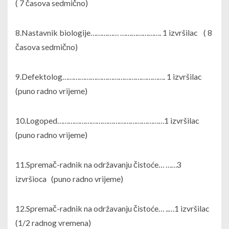
( 7 časova sedmično)
8.Nastavnik biologije…………… …………………. 1 izvršilac ( 8
časova sedmično)
9.Defektolog………………………………………………. 1 izvršilac
(puno radno vrijeme)
10.Logoped…………………………………………………1 izvršilac
(puno radno vrijeme)
11.Spremač-radnik na održavanju čistoće… ……3
izvršioca (puno radno vrijeme)
12.Spremač-radnik na održavanju čistoće… ..…1 izvršilac
(1/2 radnog vremena)