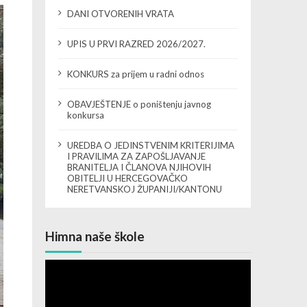
DANI OTVORENIH VRATA
UPIS U PRVI RAZRED 2026/2027.
KONKURS za prijem u radni odnos
OBAVJEŠTENJE o poništenju javnog
konkursa
UREDBA O JEDINSTVENIM KRITERIJIMA
I PRAVILIMA ZA ZAPOŠLJAVANJE
BRANITELJA I ČLANOVA NJIHOVIH
OBITELJI U HERCEGOVAČKO
NERETVANSKOJ ŽUPANIJI/KANTONU
Himna naše škole
Video
Player