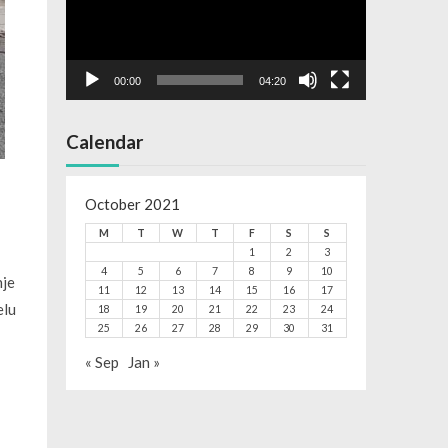
00:00
04:20
Calendar
October 2021
M
T
W
T
F
S
S
1
2
3
4
5
6
7
8
9
10
nje
11
12
13
14
15
16
17
elu
18
19
20
21
22
23
24
25
26
27
28
29
30
31
« Sep
Jan »