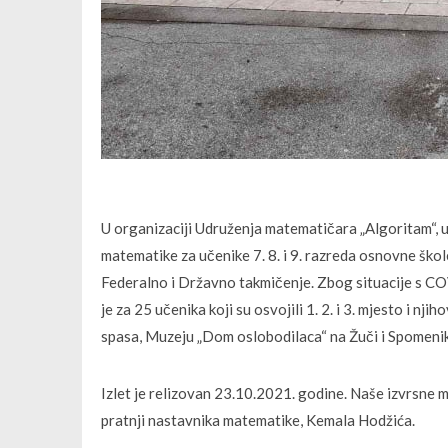
U organizaciji Udruženja matematičara „Algoritam“, 
matematike za učenike 7. 8. i 9. razreda osnovne škol
Federalno i Državno takmičenje. Zbog situacije s CO
je za 25 učenika koji su osvojili 1. 2. i 3. mjesto i 
spasa, Muzeju „Dom oslobodilaca“ na Žuči i Spomeniku
Izlet je relizovan 23.10.2021. godine. Naše izvrsne m
pratnji nastavnika matematike, Kemala Hodžića.