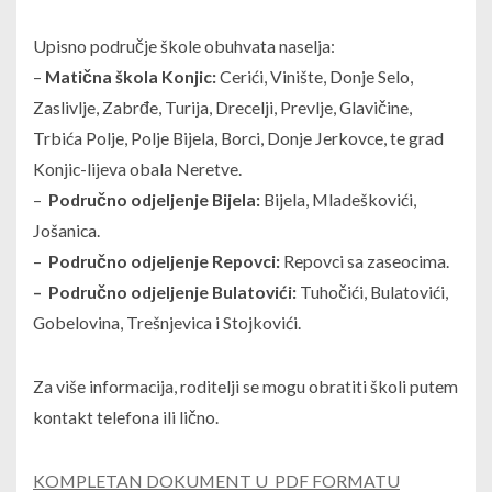
Upisno područje škole obuhvata naselja:
–
Matična škola Konjic:
Cerići, Vinište, Donje Selo,
Zaslivlje, Zabrđe, Turija, Drecelji, Prevlje, Glavičine,
Trbića Polje, Polje Bijela, Borci, Donje Jerkovce, te grad
Konjic-lijeva obala Neretve.
–
Područno odjeljenje Bijela:
Bijela, Mladeškovići,
Jošanica.
–
Područno odjeljenje Repovci:
Repovci sa zaseocima.
–
Područno odjeljenje Bulatovići:
Tuhočići, Bulatovići,
Gobelovina, Trešnjevica i Stojkovići.
Za više informacija, roditelji se mogu obratiti školi putem
kontakt telefona ili lično.
KOMPLETAN DOKUMENT U PDF FORMATU