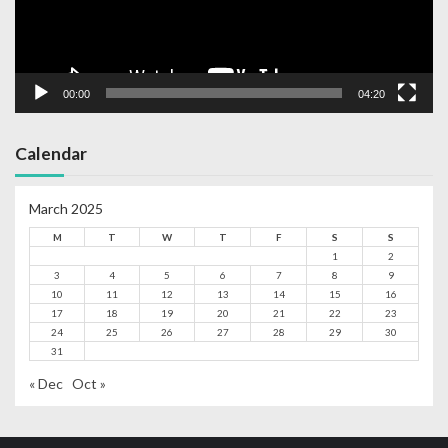
00:00
04:20
Calendar
March 2025
M
T
W
T
F
S
S
1
2
3
4
5
6
7
8
9
10
11
12
13
14
15
16
17
18
19
20
21
22
23
24
25
26
27
28
29
30
31
« Dec
Oct »