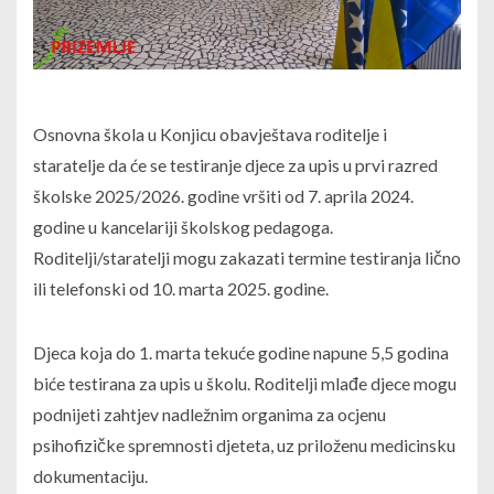
Osnovna škola u Konjicu obavještava roditelje i
staratelje da će se testiranje djece za upis u prvi razred
školske 2025/2026. godine vršiti od 7. aprila 2024.
godine u kancelariji školskog pedagoga.
Roditelji/staratelji mogu zakazati termine testiranja lično
ili telefonski od 10. marta 2025. godine.
Djeca koja do 1. marta tekuće godine napune 5,5 godina
biće testirana za upis u školu. Roditelji mlađe djece mogu
podnijeti zahtjev nadležnim organima za ocjenu
psihofizičke spremnosti djeteta, uz priloženu medicinsku
dokumentaciju.