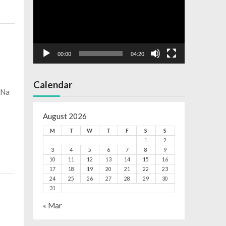
00:00
04:20
Calendar
 Na
August 2026
M
T
W
T
F
S
S
1
2
3
4
5
6
7
8
9
10
11
12
13
14
15
16
17
18
19
20
21
22
23
24
25
26
27
28
29
30
31
« Mar