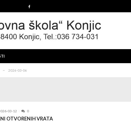
2025-12-19
 konkursa
2025-12-10
IMA I PRAVILIMA ZA ZAPOŠLJAVANJE BRANITELJA I ČLAN...
2025-1
STI
26-03-12
2026-03-06
2025-12-19
 konkursa
2025-12-10
IMA I PRAVILIMA ZA ZAPOŠLJAVANJE BRANITELJA I ČLAN...
2025-1
26-03-12
2026-03-12
0
2026-03-06
NI OTVORENIH VRATA
2025-12-19