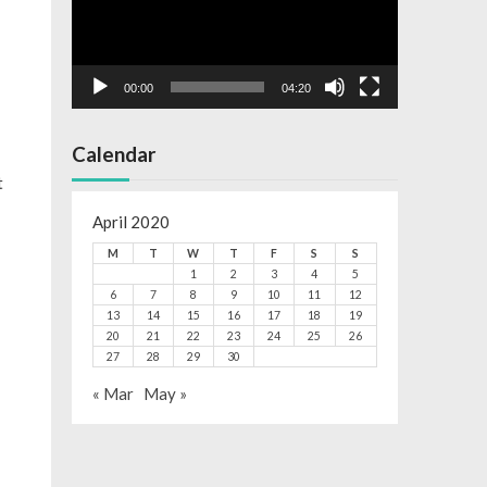
00:00
04:20
Calendar
t
April 2020
M
T
W
T
F
S
S
1
2
3
4
5
6
7
8
9
10
11
12
13
14
15
16
17
18
19
20
21
22
23
24
25
26
27
28
29
30
« Mar
May »