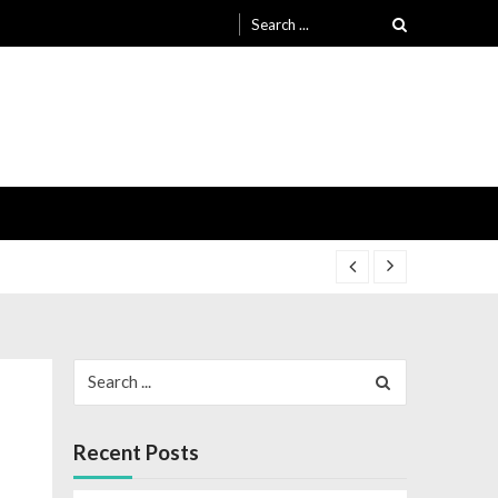
1-24
1-24
Recent Posts