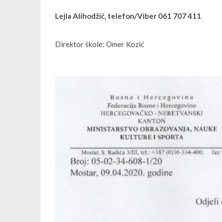
Lejla Alihodžić, telefon/Viber 061 707 411
Direktor škole: Omer Kozić