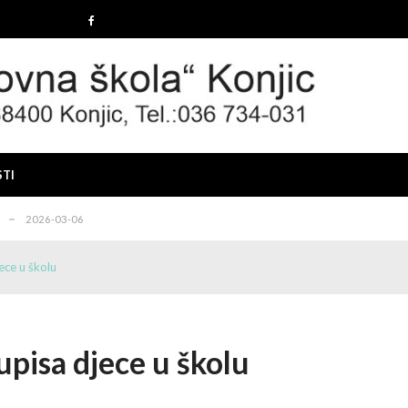
2025-12-19
 konkursa
2025-12-10
IMA I PRAVILIMA ZA ZAPOŠLJAVANJE BRANITELJA I ČLAN...
2025-1
STI
26-03-12
2026-03-06
2025-12-19
ece u školu
 konkursa
2025-12-10
IMA I PRAVILIMA ZA ZAPOŠLJAVANJE BRANITELJA I ČLAN...
2025-1
26-03-12
upisa djece u školu
2026-03-06
2025-12-19