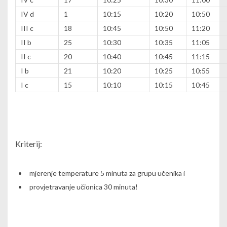
IV
d
1
10:15
10:20
10:50
III c
18
10:45
10:50
11:20
II b
25
10:30
10:35
11:05
II c
20
10:40
10:45
11:15
I b
21
10:20
10:25
10:55
I
c
15
10:10
10:15
10:45
Kriterij:
mjerenje temperature 5 minuta za grupu učenika i
provjetravanje učionica
30 minuta!