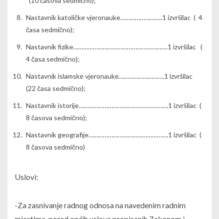
(10 časova sedmično);
Nastavnik katoličke vjeronauke……………………..1 izvršilac ( 4
časa sedmično);
Nastavnik fizike………………………………………………….1 izvršilac (
4 časa sedmično);
Nastavnik islamske vjeronauke……………………….1 izvršilac
(22 časa sedmično);
Nastavnik istorije……………………………………………….1 izvršilac (
8 časova sedmično);
Nastavnik geografije………………………………………….1 izvršilac (
8 časova sedmično)
Uslovi:
-Za zasnivanje radnog odnosa na navedenim radnim
mjestima, pored općih uslova propisanih Zakonom i