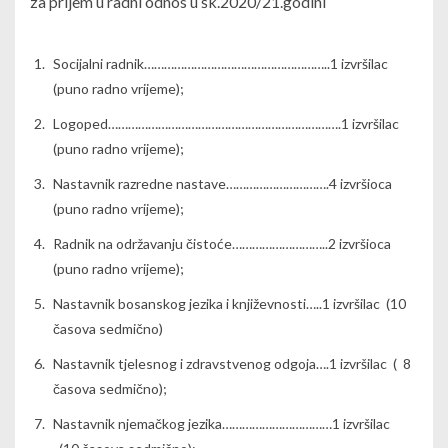
za prijem u radni odnos u šk.2020/21.godini
Socijalni radnik………………………………………………..1 izvršilac
(puno radno vrijeme);
Logoped…………………………………………………………….1 izvršilac
(puno radno vrijeme);
Nastavnik razredne nastave………………………….4 izvršioca
(puno radno vrijeme);
Radnik na održavanju čistoće………………………..2 izvršioca
(puno radno vrijeme);
Nastavnik bosanskog jezika i književnosti…..1 izvršilac (10
časova sedmično)
Nastavnik tjelesnog i zdravstvenog odgoja….1 izvršilac ( 8
časova sedmično);
Nastavnik njemačkog jezika……………………………1 izvršilac