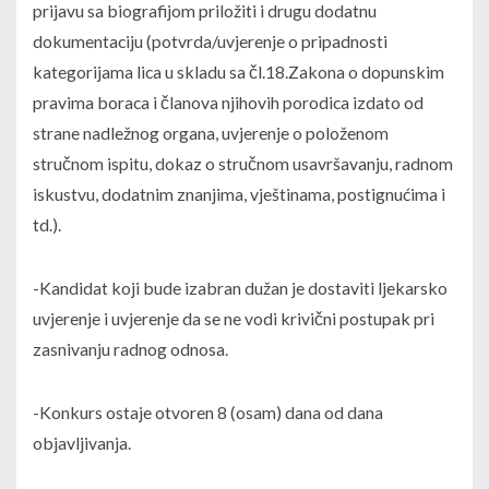
prijavu sa biografijom priložiti i drugu dodatnu
dokumentaciju (potvrda/uvjerenje o pripadnosti
kategorijama lica u skladu sa čl.18.Zakona o dopunskim
pravima boraca i članova njihovih porodica izdato od
strane nadležnog organa, uvjerenje o položenom
stručnom ispitu, dokaz o stručnom usavršavanju, radnom
iskustvu, dodatnim znanjima, vještinama, postignućima i
td.).
-Kandidat koji bude izabran dužan je dostaviti ljekarsko
uvjerenje i uvjerenje da se ne vodi krivični postupak pri
zasnivanju radnog odnosa.
-Konkurs ostaje otvoren 8 (osam) dana od dana
objavljivanja.