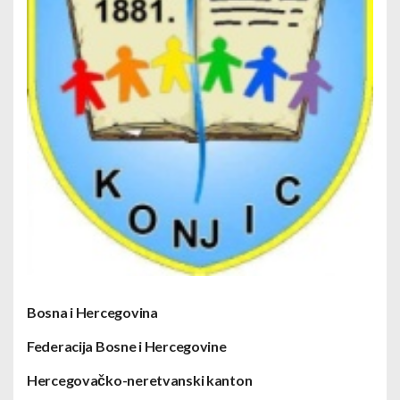
Bosna i Hercegovina
Federacija Bosne i Hercegovine
Hercegovačko-neretvanski kanton