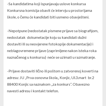
-Sa kandidatima koji ispunjavaju uslove konkursa
Konkursna komisija obavit će intervju u prostorijama
škole, o čemu će kandidati biti usmeno obavješteni.
-Nepotpune (nedostatak pismene prijave sa biografijom,
nedostatak dokumetacije koju su kandidati dužni
dostaviti ili su neovjerene fotokopije dokumentacije) i
neblagovremene prijave (zaprimljene nakon isteka roka
naznačenog u konkursu) neće se uzimati u razmatranje.
-Prijave dostaviti lično ili poštom u zatvorenoj koverti na
adresu: JU „Prva osnovna škola„ Konjic, Ul.3.mart br.2
88400 Konjic sa naznakom „za konkurs“. Obavezno
navesti adresu i kontakt telefon.